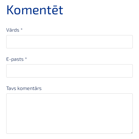
Komentēt
Vārds *
E-pasts *
Tavs komentārs