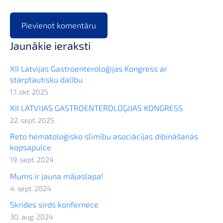
Jaunākie ieraksti
XII Latvijas Gastroenteroloģijas Kongress ar
starptautisku dalību
17. okt. 2025
XII LATVIJAS GASTROENTEROLOĢIJAS KONGRESS
22. sept. 2025
Reto hematoloģisko slimību asociācijas dibināšanas
kopsapulce
19. sept. 2024
Mums ir jauna mājaslapa!
4. sept. 2024
Skrides sirds konfernece
30. aug. 2024