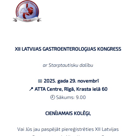
XII LATVIJAS GASTROENTEROLOĢIJAS KONGRESS
ar Starptautisku dalību
📅
2025. gada 29. novembrī
📍
ATTA Centre, Rīgā, Krasta ielā 60
🕘 Sākums: 9.00
CIENĪJAMAIS KOLĒĢI,
Vai Jūs jau paspējāt piereģistrēties XII Latvijas