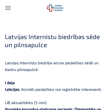
Latvijas Internistu biedrības sēde
un pilnsapulce
Latvijas Internistu biedrība aicina piedalīties sēdē un
biedru pilnsapulcē.
I daļa
Lekcijas.
Aicināti piedalīties visi reģistrētie interesenti.
LIB aktualitātes (5 min).
Hroniska koronāra sindroma pacients. Diagnostika un