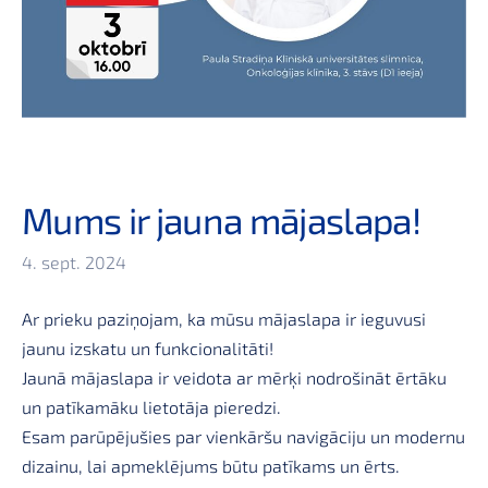
Mums ir jauna mājaslapa!
4. sept. 2024
Ar prieku paziņojam, ka mūsu mājaslapa ir ieguvusi
jaunu izskatu un funkcionalitāti!
Jaunā mājaslapa ir veidota ar mērķi nodrošināt ērtāku
un patīkamāku lietotāja pieredzi.
Esam parūpējušies par vienkāršu navigāciju un modernu
dizainu, lai apmeklējums būtu patīkams un ērts.