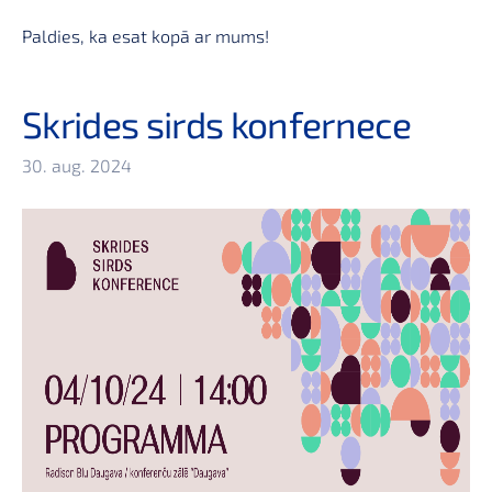
Paldies, ka esat kopā ar mums!
Skrides sirds konfernece
30. aug. 2024