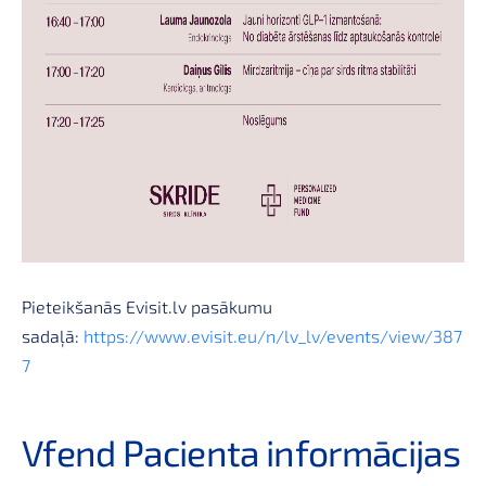
Pieteikšanās Evisit.lv pasākumu
sadaļā:
https://www.evisit.eu/n/lv_lv/events/view/387
7
Vfend Pacienta informācijas