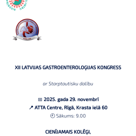
XII LATVIJAS GASTROENTEROLOĢIJAS KONGRESS
ar Starptautisku dalību
📅
2025. gada 29. novembrī
📍
ATTA Centre, Rīgā, Krasta ielā 60
🕘 Sākums: 9.00
CIENĪJAMAIS KOLĒĢI,