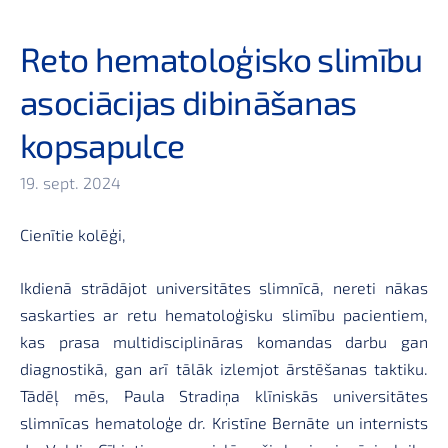
Reto hematoloģisko slimību
asociācijas dibināšanas
kopsapulce
19. sept. 2024
Cienītie kolēģi,
Ikdienā strādājot universitātes slimnīcā, nereti nākas
saskarties ar retu hematoloģisku slimību pacientiem,
kas prasa multidisciplināras komandas darbu gan
diagnostikā, gan arī tālāk izlemjot ārstēšanas taktiku.
Tādēļ mēs, Paula Stradiņa klīniskās universitātes
slimnīcas hematoloģe dr. Kristīne Bernāte un internists