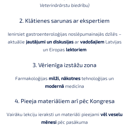
Veterinārārstu biedrību)
2. Klātienes sarunas ar ekspertiem
Ienirsiet gastroenteroloģijas noslēpumainajās dzīlēs –
aktuālie
jautājumi un diskusijas
ar
vadošajiem
Latvijas
un Eiropas
lektoriem
3. Vērienīga izstāžu zona
Farmakoloģijas
milži, nākotnes
tehnoloģijas un
modernā
medicīna
4. Pieeja materiāliem arī pēc Kongresa
Vairāku lekciju ieraksti un materiāli pieejami
vēl veselu
mēnesi
pēc pasākuma