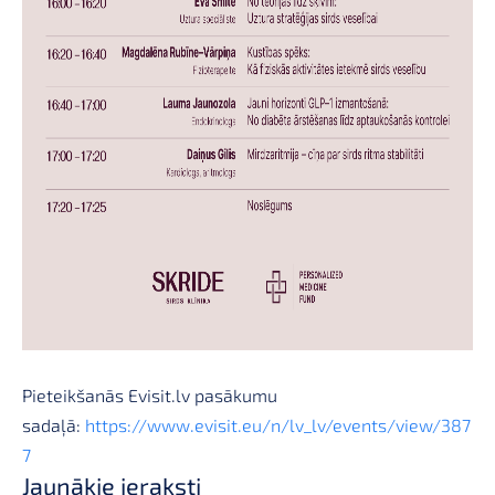
Pieteikšanās Evisit.lv pasākumu
sadaļā:
https://www.evisit.eu/n/lv_lv/events/view/387
7
Jaunākie ieraksti