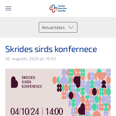
Aktualitātes
Skrides sirds konfernece
30. augusts, 2024 pl. 15:43