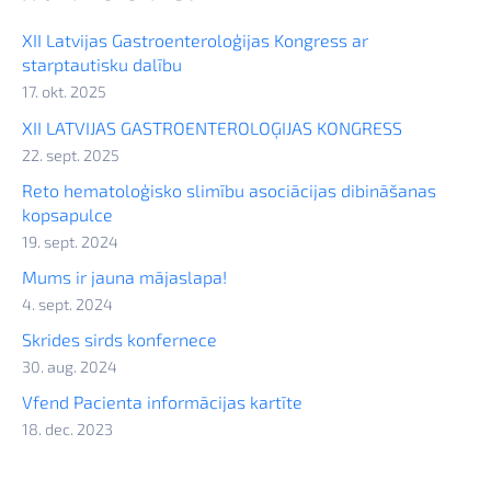
XII Latvijas Gastroenteroloģijas Kongress ar
starptautisku dalību
17. okt. 2025
XII LATVIJAS GASTROENTEROLOĢIJAS KONGRESS
22. sept. 2025
Reto hematoloģisko slimību asociācijas dibināšanas
kopsapulce
19. sept. 2024
Mums ir jauna mājaslapa!
4. sept. 2024
Skrides sirds konfernece
30. aug. 2024
Vfend Pacienta informācijas kartīte
18. dec. 2023