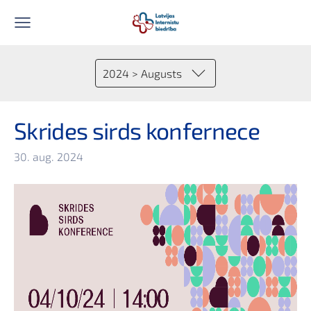
2024 > Augusts
Skrides sirds konfernece
30. aug. 2024