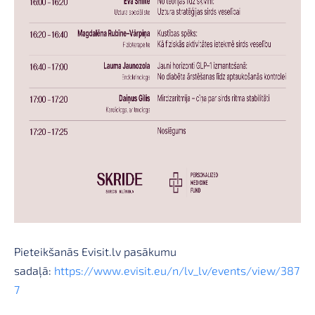
Pieteikšanās Evisit.lv pasākumu
sadaļā:
https://www.evisit.eu/n/lv_lv/events/view/387
7