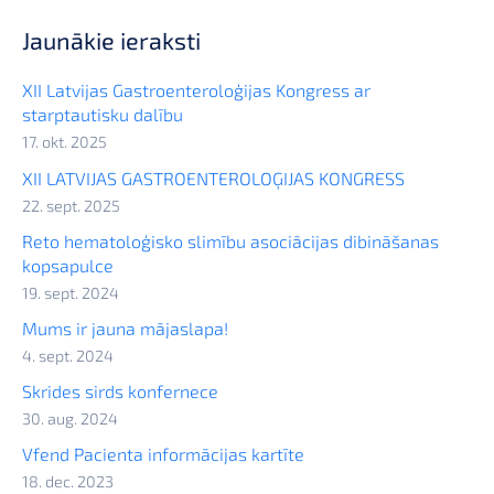
Jaunākie ieraksti
XII Latvijas Gastroenteroloģijas Kongress ar
starptautisku dalību
17. okt. 2025
XII LATVIJAS GASTROENTEROLOĢIJAS KONGRESS
22. sept. 2025
Reto hematoloģisko slimību asociācijas dibināšanas
kopsapulce
19. sept. 2024
Mums ir jauna mājaslapa!
4. sept. 2024
Skrides sirds konfernece
30. aug. 2024
Vfend Pacienta informācijas kartīte
18. dec. 2023